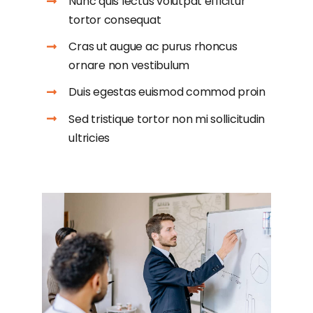
Nunc quis lectus volutpat efficitur
tortor consequat
Cras ut augue ac purus rhoncus
ornare non vestibulum
Duis egestas euismod commod proin
Sed tristique tortor non mi sollicitudin
ultricies