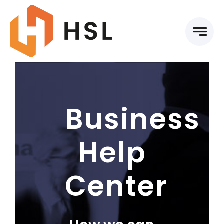
Skip
to
content
Business
Help
Center