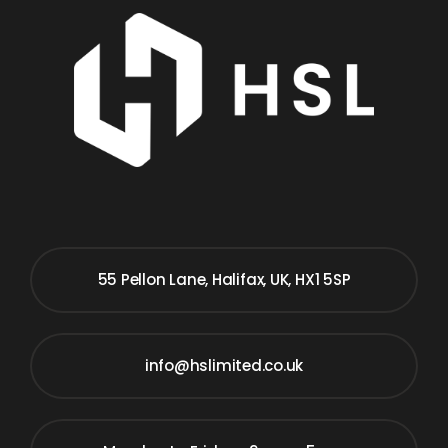
55 Pellon Lane, Halifax, UK, HX1 5SP
info@hslimited.co.uk